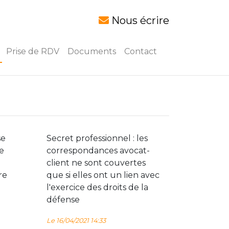
Nous écrire
Prise de RDV
Documents
Contact
se
Secret professionnel : les
e
correspondances avocat-
client ne sont couvertes
re
que si elles ont un lien avec
l'exercice des droits de la
défense
Le 16/04/2021 14:33