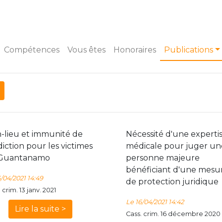
Compétences
Vous êtes
Honoraires
Publications
-lieu et immunité de
Nécessité d'une experti
diction pour les victimes
médicale pour juger un
Guantanamo
personne majeure
bénéficiant d'une mesu
6/04/2021 14:49
de protection juridique
 crim. 13 janv. 2021
Le 16/04/2021 14:42
Lire la suite >
Cass. crim. 16 décembre 2020