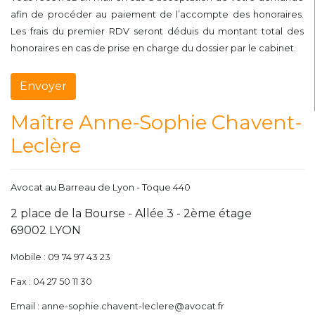
afin de procéder au paiement de l’accompte des honoraires.
Les frais du premier RDV seront déduis du montant total des
honoraires en cas de prise en charge du dossier par le cabinet.
Maître Anne-Sophie Chavent-
Leclère
Avocat au Barreau de Lyon - Toque 440
2 place de la Bourse - Allée 3 - 2ème étage
69002 LYON
Mobile : 09 74 97 43 23
Fax : 04 27 50 11 30
Email : anne-sophie.chavent-leclere@avocat.fr